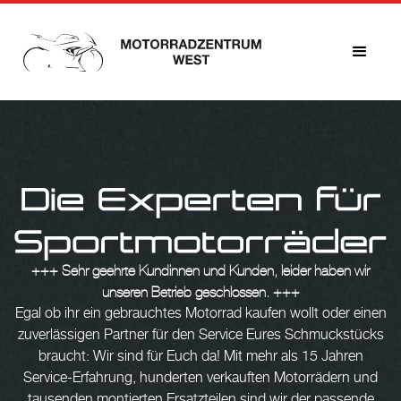
+++ Sehr geehrte Kundinnen und Kunden, leider haben wir
unseren Betrieb geschlossen. +++
Egal ob ihr ein gebrauchtes Motorrad kaufen wollt oder einen
zuverlässigen Partner für den Service Eures Schmuckstücks
braucht: Wir sind für Euch da! Mit mehr als 15 Jahren
Service-Erfahrung, hunderten verkauften Motorrädern und
tausenden montierten Ersatzteilen sind wir der passende